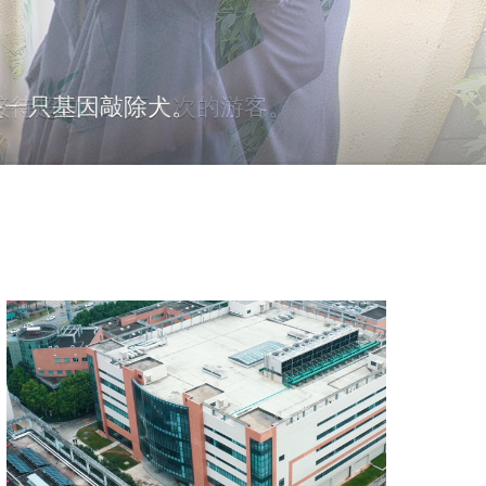
是一只基因敲除犬。