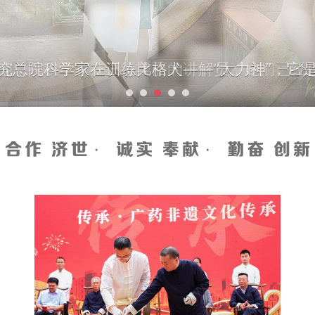
究总院科学家在训练比格犬——“大力神”，它