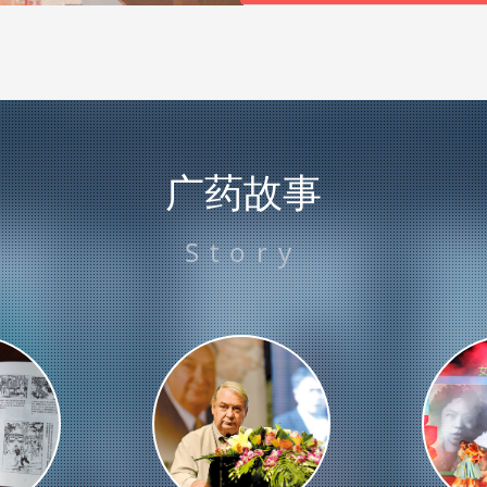
广药故事
Story