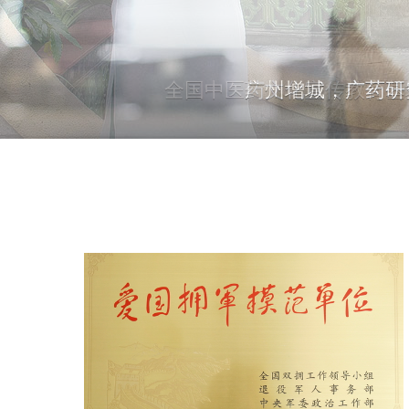
广州增城，广药研