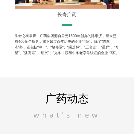
长寿广药
生命之树常青，广药集团源自公元1600年创办的陈李济，至今已
有400多年历史，旗下超过百年历史的企业11家， 除了“陈李
济”外，还包括“中一”、“敬修堂”、“采芝林”、“王老吉”、“星群”、“奇
星”、“潘高寿”、“明兴”、“光华；获得中华老字号认证的企业13家。
广药动态
what's new