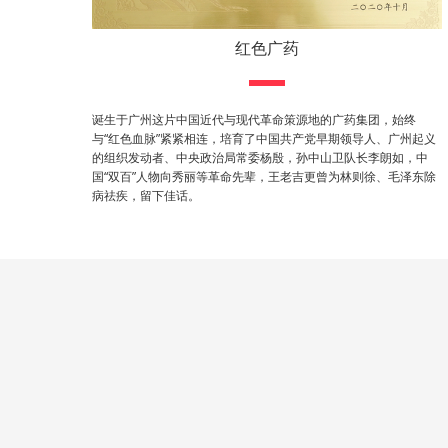
红色广药
诞生于广州这片中国近代与现代革命策源地的广药集团，始终
与“红色血脉”紧紧相连，培育了中国共产党早期领导人、广州起义
的组织发动者、中央政治局常委杨殷，孙中山卫队长李朗如，中
国“双百”人物向秀丽等革命先辈，王老吉更曾为林则徐、毛泽东除
病祛疾，留下佳话。